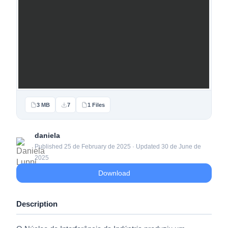
3 MB
7
1 Files
daniela
Published 25 de February de 2025 · Updated 30 de June de
2025
Download
Description