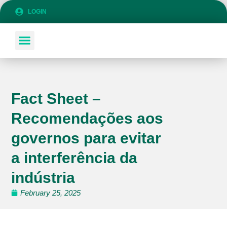
LOGIN
SOBRE COLANSA
SÉ PARTE DE COLANSA
Fact Sheet –
Recomendações aos
governos para evitar
a interferência da
indústria
February 25, 2025