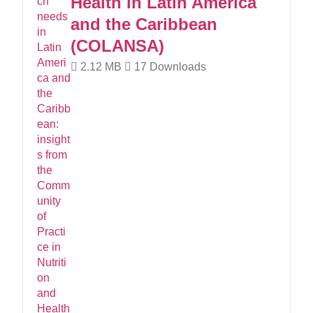
Health in Latin America
and the Caribbean
(COLANSA)
2.12 MB
17 Downloads