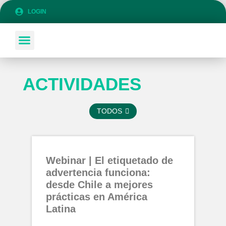
LOGIN
SOBRE COLANSA
SÉ PARTE DE COLANSA
ACTIVIDADES
TODOS
Webinar | El etiquetado de
advertencia funciona:
desde Chile a mejores
prácticas en América
Latina