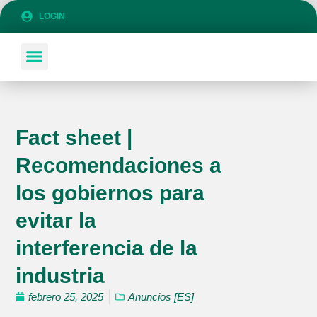
LOGIN
SOBRE COLANSA
SÉ PARTE DE COLANSA
Fact sheet |
Recomendaciones a
los gobiernos para
evitar la
interferencia de la
industria
febrero 25, 2025
Anuncios [ES]