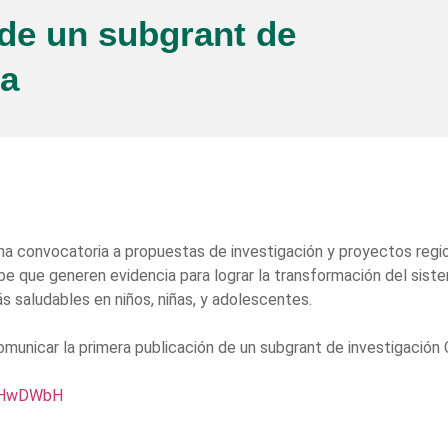
 de un subgrant de
sa
na convocatoria a propuestas de investigación y proyectos regio
ibe que generen evidencia para lograr la transformación del siste
 saludables en niños, niñas, y adolescentes.
municar la primera publicación de un subgrant de investigación 
dAHwDWbH