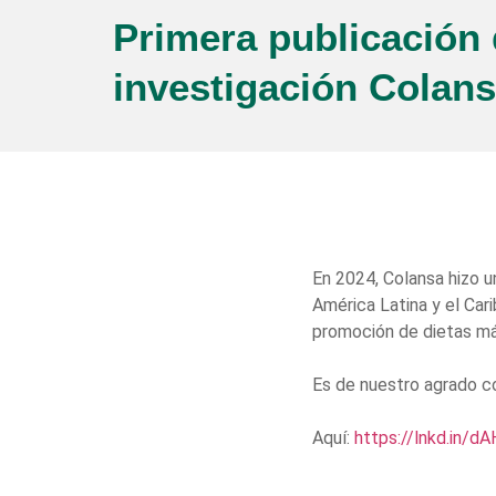
Primera publicación
investigación Colan
En 2024, Colansa hizo u
América Latina y el Car
promoción de dietas más
Es de nuestro agrado co
Aquí:
https://lnkd.in/