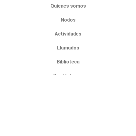
Quienes somos
Nodos
Actividades
Llamados
Biblioteca
Contáctenos
Sé parte de Colansa
Aviso de privacidad