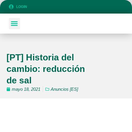
LOGIN
SOBRE COLANSA
SÉ PARTE DE COLANSA
[PT] Historia del
cambio: reducción
de sal
mayo 18, 2021
Anuncios [ES]