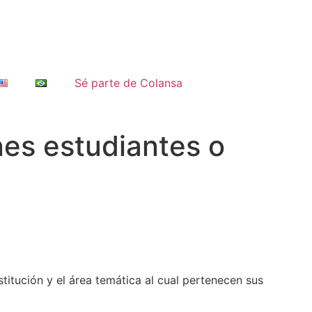
Sé parte de Colansa
es estudiantes o
titución y el área temática al cual pertenecen sus