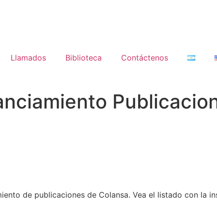
Llamados
Biblioteca
Contáctenos
nciamiento Publicacion
nto de publicaciones de Colansa. Vea el listado con la ins