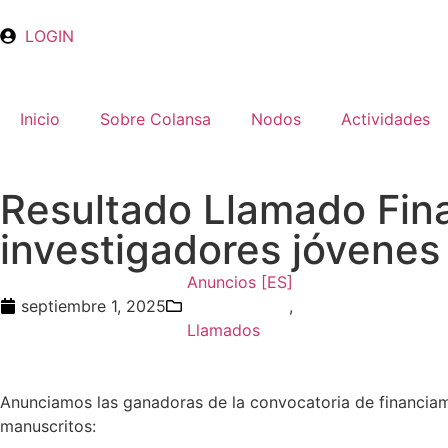
LOGIN
Inicio
Sobre Colansa
Nodos
Actividades
Resultado Llamado Fina
investigadores jóvenes
Anuncios [ES]
septiembre 1, 2025
,
Llamados
Anunciamos las ganadoras de la convocatoria de financiamie
manuscritos: