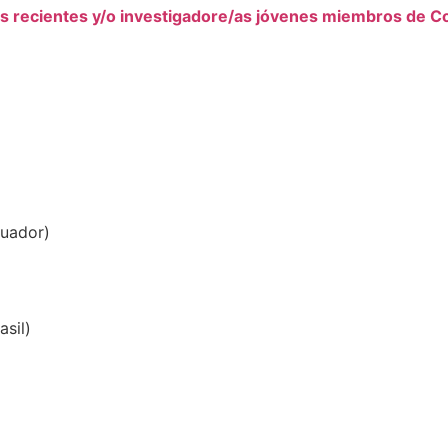
os recientes y/o investigadore/as jóvenes miembros de C
cuador)
asil)