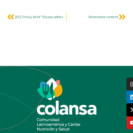
[ES] Policy brief “Escasa adherencia a una dieta saludable y sustentable detectada en adolescentes en América Latina”
Restricted content