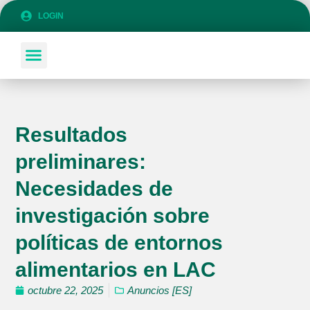
LOGIN
SOBRE COLANSA
SÉ PARTE DE COLANSA
Resultados
preliminares:
Necesidades de
investigación sobre
políticas de entornos
alimentarios en LAC
octubre 22, 2025
Anuncios [ES]