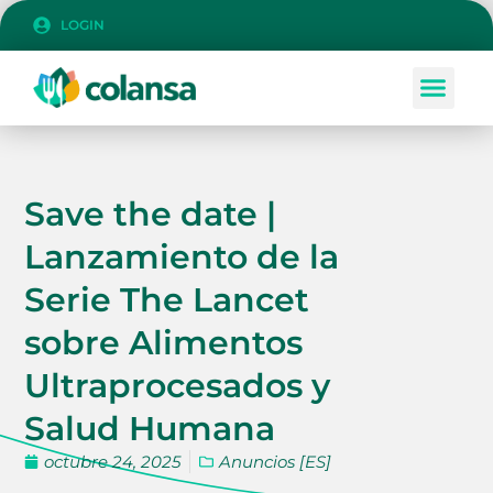
LOGIN
Save the date |
Lanzamiento de la
Serie The Lancet
sobre Alimentos
Ultraprocesados ​​y
Salud Humana
octubre 24, 2025
Anuncios [ES]