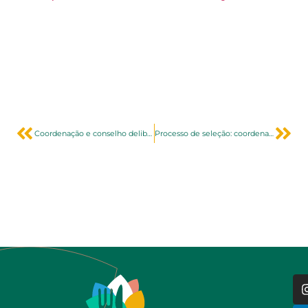
Coordenação e conselho deliberativo da Colansa se reúnem no México
Processo de seleção: coordenação de Subgrants (editais)