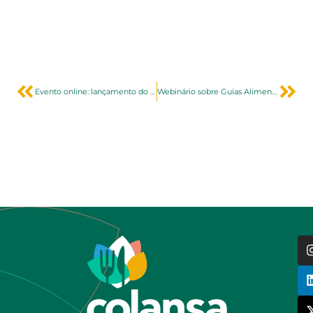
Evento online: lançamento do Marco de Referência sobre Conflitos de Interesse em Políticas de Saúde
Webinário sobre Guias Alimentares