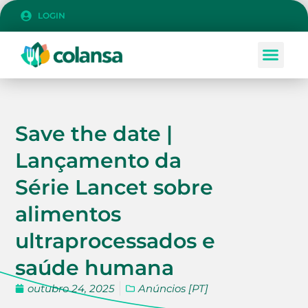
LOGIN
Save the date |
Lançamento da
Série Lancet sobre
alimentos
ultraprocessados ​​e
saúde humana
outubro 24, 2025
Anúncios [PT]